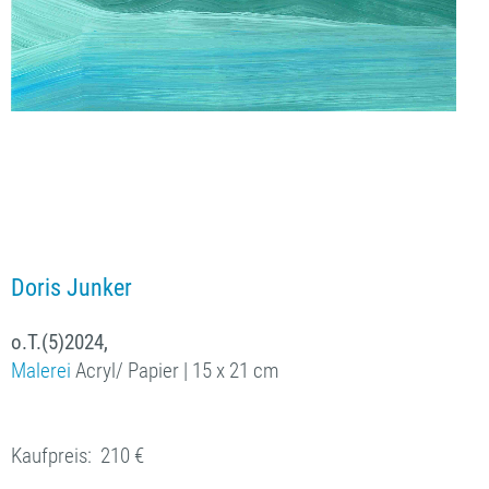
Doris Junker
o.T.(5)2024,
Malerei
Acryl/ Papier
| 15 x
21 cm
Kaufpreis: 210 €